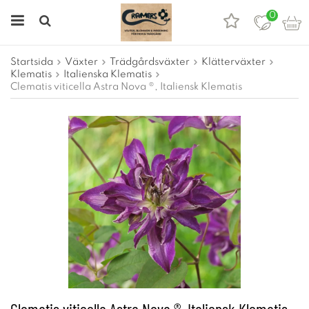
0
Startsida
Växter
Trädgårdsväxter
Klätterväxter
Klematis
Italienska Klematis
Clematis viticella Astra Nova ®, Italiensk Klematis
Clematis viticella Astra Nova ®, Italiensk Klematis