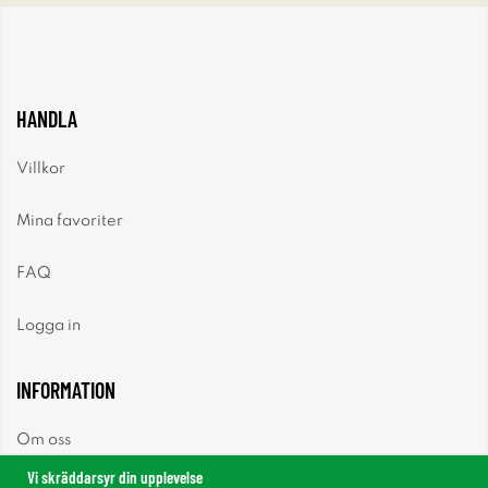
HANDLA
Villkor
Mina favoriter
FAQ
Logga in
INFORMATION
Om oss
Vi skräddarsyr din upplevelse