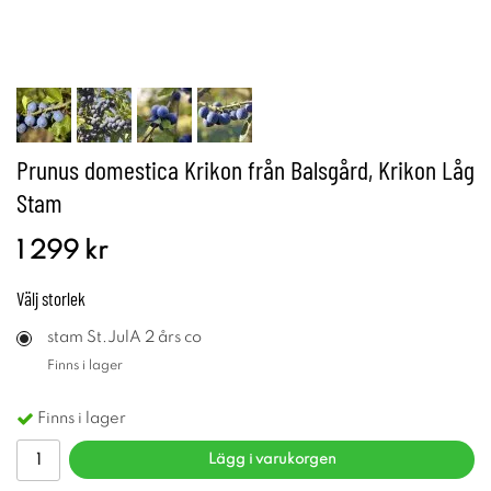
Prunus domestica Krikon från Balsgård, Krikon Låg
Stam
1 299 kr
Välj
storlek
stam St.JulA 2 års co
Finns i lager
Finns i lager
Lägg i varukorgen