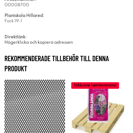
00008700
Plantskola Hillared:
Fack 19-1
Direktlänk:
Högerklicka och kopiera adressen
REKOMMENDERADE TILLBEHÖR TILL DENNA
PRODUKT
Inklusive hemleverans!