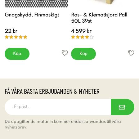
Gnagskydd, Finmaskigt
Ros- & Klematisjord Pall
50L 39st
22 kr
4 599 kr
Köp
Köp
FÅ VÅRA BÄSTA ERBJUDANDEN & NYHETER
De uppgifter du matar in kommer endast användas till våra
nyhetsbrev.