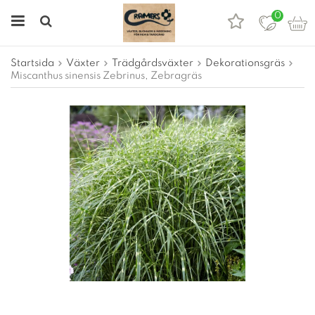
0
Startsida
Växter
Trädgårdsväxter
Dekorationsgräs
Miscanthus sinensis Zebrinus, Zebragräs