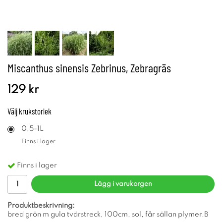
Miscanthus sinensis Zebrinus, Zebragräs
129 kr
Välj
krukstorlek
0,5-1L
Finns i lager
Finns i lager
Lägg i varukorgen
Produktbeskrivning:
bred grön m gula tvärstreck, 100cm, sol, får sällan plymer.B