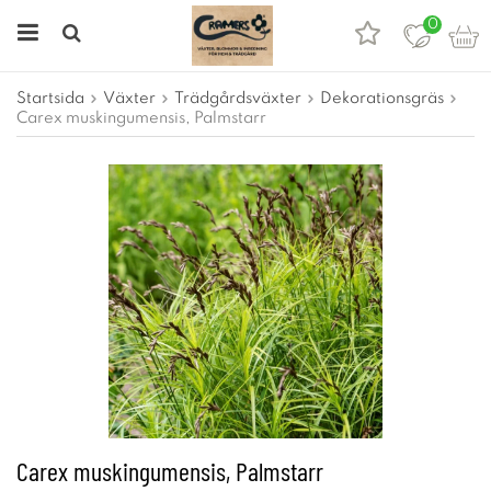
0
Startsida
Växter
Trädgårdsväxter
Dekorationsgräs
Carex muskingumensis, Palmstarr
Carex muskingumensis, Palmstarr