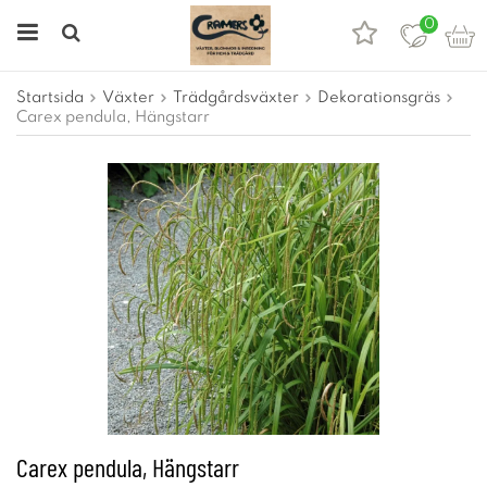
0
Startsida
Växter
Trädgårdsväxter
Dekorationsgräs
Carex pendula, Hängstarr
Carex pendula, Hängstarr