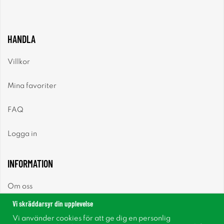
HANDLA
Villkor
Mina favoriter
FAQ
Logga in
INFORMATION
Om oss
Vi skräddarsyr din upplevelse
Nyheter
Vi använder cookies för att ge dig en personlig