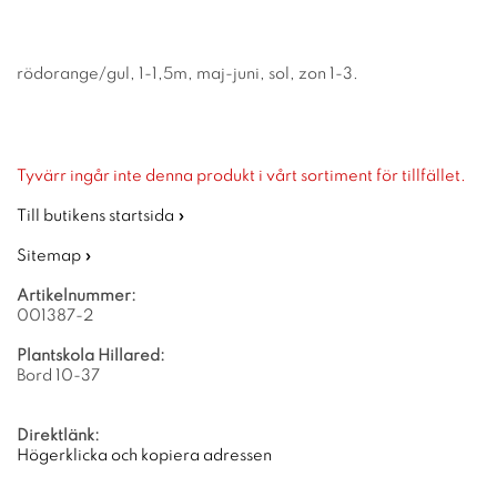
rödorange/gul, 1-1,5m, maj-juni, sol, zon 1-3.
Tyvärr ingår inte denna produkt i vårt sortiment för tillfället.
Till butikens startsida »
Sitemap »
Artikelnummer:
001387-2
Plantskola Hillared:
Bord 10-37
Direktlänk:
Högerklicka och kopiera adressen