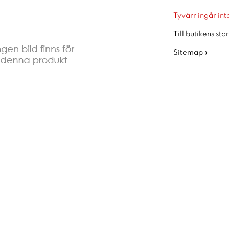
Tyvärr ingår inte
Till butikens sta
Sitemap »