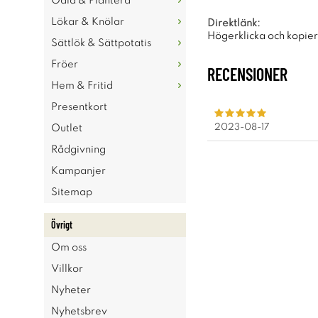
Odla & Plantera
Lökar & Knölar
Direktlänk:
Högerklicka och kopie
Sättlök & Sättpotatis
Fröer
RECENSIONER
Hem & Fritid
Presentkort
2023-08-17
Outlet
Rådgivning
Kampanjer
Sitemap
Övrigt
Om oss
Villkor
Nyheter
Nyhetsbrev