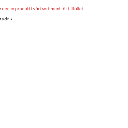
 denna produkt i vårt sortiment för tillfället.
rtsida »