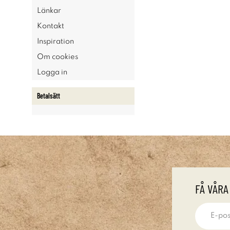
Länkar
Kontakt
Inspiration
Om cookies
Logga in
Betalsätt
FÅ VÅRA