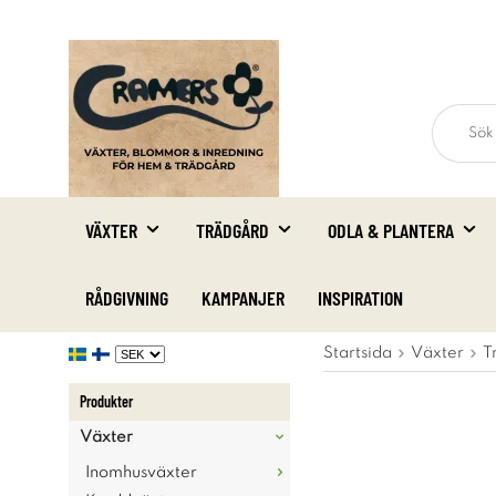
VÄXTER
TRÄDGÅRD
ODLA & PLANTERA
RÅDGIVNING
KAMPANJER
INSPIRATION
Startsida
Växter
T
Produkter
Växter
Inomhusväxter