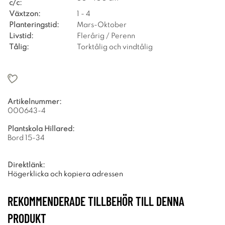
c/c:
Växtzon:
1 - 4
Planteringstid:
Mars-Oktober
Livstid:
Flerårig / Perenn
Tålig:
Torktålig och vindtålig
Artikelnummer:
000643-4
Plantskola Hillared:
Bord 15-34
Direktlänk:
Högerklicka och kopiera adressen
REKOMMENDERADE TILLBEHÖR TILL DENNA
PRODUKT