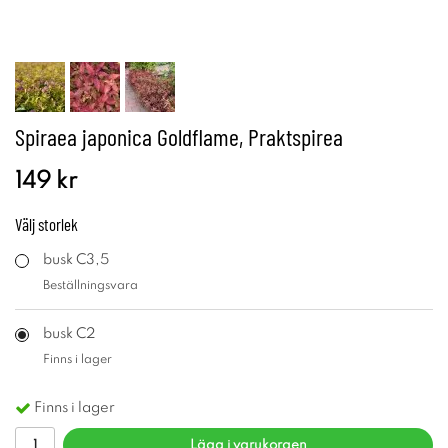
Spiraea japonica Goldflame, Praktspirea
149 kr
Välj
storlek
busk C3,5
Beställningsvara
busk C2
Finns i lager
Finns i lager
Lägg i varukorgen