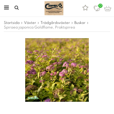
0
Startsida
Växter
Trädgårdsväxter
Buskar
Spiraea japonica Goldflame, Praktspirea