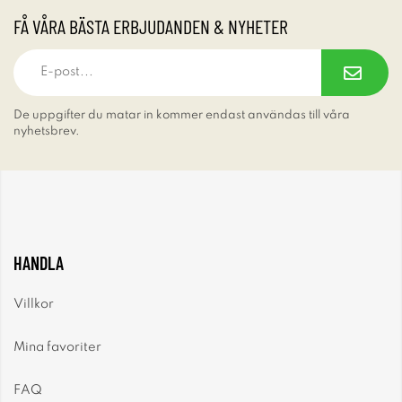
FÅ VÅRA BÄSTA ERBJUDANDEN & NYHETER
De uppgifter du matar in kommer endast användas till våra
nyhetsbrev.
HANDLA
Villkor
Mina favoriter
FAQ