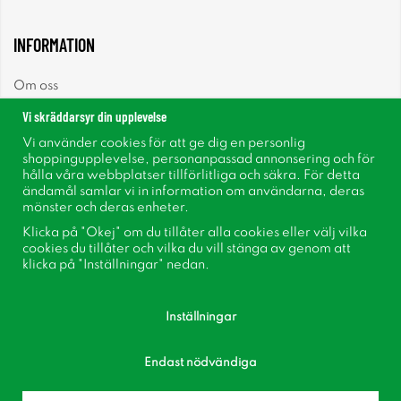
INFORMATION
Om oss
Vi skräddarsyr din upplevelse
Nyheter
Vi använder cookies för att ge dig en personlig
shoppingupplevelse, personanpassad annonsering och för
Nyhetsbrev
hålla våra webbplatser tillförlitliga och säkra. För detta
ändamål samlar vi in information om användarna, deras
mönster och deras enheter.
Om cookies
Klicka på "Okej" om du tillåter alla cookies eller välj vilka
cookies du tillåter och vilka du vill stänga av genom att
Inspiration
klicka på "Inställningar" nedan.
Inställningar
Endast nödvändiga
Följ oss på Facebook