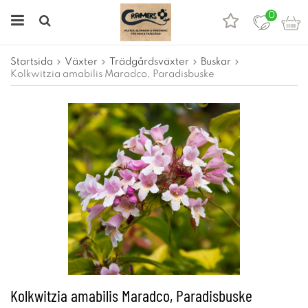
0
Startsida
Växter
Trädgårdsväxter
Buskar
Kolkwitzia amabilis Maradco, Paradisbuske
Kolkwitzia amabilis Maradco, Paradisbuske