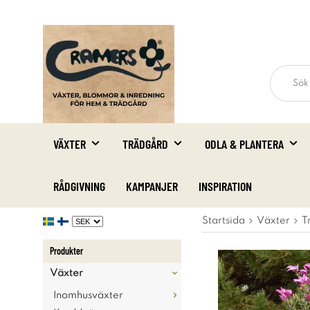
VÄXTER
TRÄDGÅRD
ODLA & PLANTERA
RÅDGIVNING
KAMPANJER
INSPIRATION
Startsida
Växter
T
Produkter
Växter
Inomhusväxter