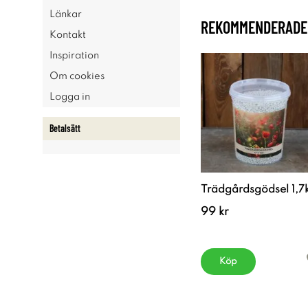
Länkar
REKOMMENDERADE 
Kontakt
Inspiration
Om cookies
Logga in
Betalsätt
Trädgårdsgödsel 1,7
99 kr
Köp