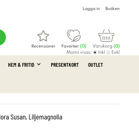
Logga in
Butiken
Varukorg
Recensioner
Favoriter
(
0
)
(0)
Moms visas:
Inkl
Exkl
HEM & FRITID
PRESENTKORT
OUTLET
flora Susan, Liljemagnolia