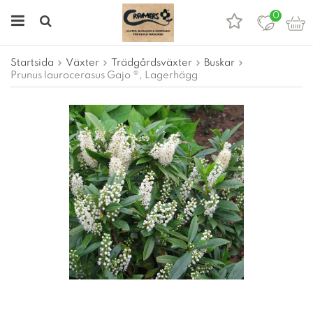
0
Startsida
Växter
Trädgårdsväxter
Buskar
Prunus laurocerasus Gajo ®, Lagerhägg