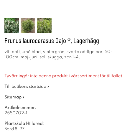
Prunus laurocerasus Gajo ®, Lagerhägg
vit, doft, små blad, vintergrön, svarta oätliga bär, 50-
100cm, maj-juni, sol, skugga, zon 1-4.
Tyvärr ingår inte denna produkt i vårt sortiment för tillfället.
Till butikens startsida »
Sitemap »
Artikelnummer:
2550702-1
Plantskola Hillared:
Bord 8-97