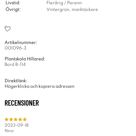
Livstid:
Flerårig / Perenn
Övrigt:
Vintergrön, marktäckare
Artikelnummer:
001096-3
Plantskola Hillared:
Bord 8-114
Direktlänk:
Högerklicka och kopiera adressen
RECENSIONER
2023-09-18
Nina