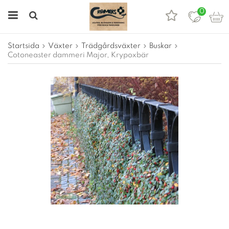
0
Startsida
Växter
Trädgårdsväxter
Buskar
Cotoneaster dammeri Major, Krypoxbär