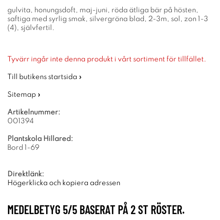
gulvita, honungsdoft, maj-juni, röda ätliga bär på hösten,
saftiga med syrlig smak, silvergröna blad, 2-3m, sol, zon 1-3
(4), självfertil.
Tyvärr ingår inte denna produkt i vårt sortiment för tillfället.
Till butikens startsida »
Sitemap »
Artikelnummer:
001394
Plantskola Hillared:
Bord 1-69
Direktlänk:
Högerklicka och kopiera adressen
MEDELBETYG
5
/5 BASERAT PÅ
2
ST RÖSTER.