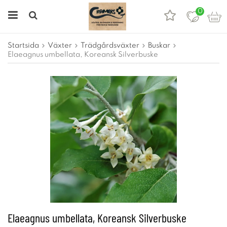
0
Startsida
Växter
Trädgårdsväxter
Buskar
Elaeagnus umbellata, Koreansk Silverbuske
Elaeagnus umbellata, Koreansk Silverbuske