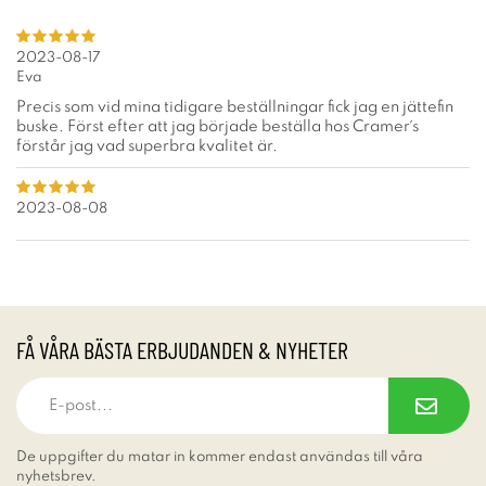
2023-08-17
Eva
Precis som vid mina tidigare beställningar fick jag en jättefin
buske. Först efter att jag började beställa hos Cramer´s
förstår jag vad superbra kvalitet är.
2023-08-08
FÅ VÅRA BÄSTA ERBJUDANDEN & NYHETER
De uppgifter du matar in kommer endast användas till våra
nyhetsbrev.