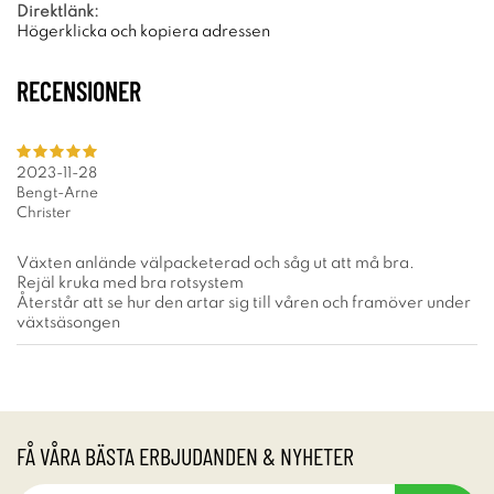
Direktlänk:
Högerklicka och kopiera adressen
RECENSIONER
2023-11-28
Bengt-Arne
Christer
Växten anlände välpacketerad och såg ut att må bra.
Rejäl kruka med bra rotsystem
Återstår att se hur den artar sig till våren och framöver under
växtsäsongen
FÅ VÅRA BÄSTA ERBJUDANDEN & NYHETER