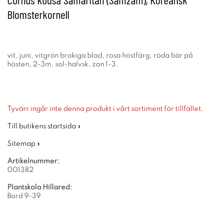
Blomsterkornell
vit, juni, vitgrön brokiga blad, rosa höstfärg, röda bär på
hösten, 2-3m, sol-halvsk, zon 1-3.
Tyvärr ingår inte denna produkt i vårt sortiment för tillfället.
Till butikens startsida »
Sitemap »
Artikelnummer:
001382
Plantskola Hillared:
Bord 9-39