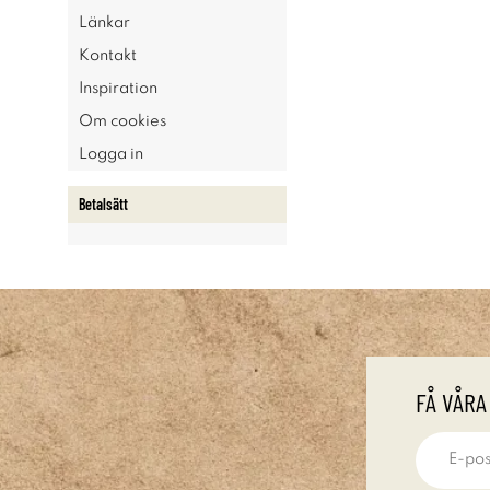
Länkar
Kontakt
Inspiration
Om cookies
Logga in
Betalsätt
FÅ VÅRA