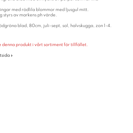
ningar med rödlila blommor med ljusgul mitt.
 styrs av markens ph värde.
ödgröna blad, 80cm, juli-sept, sol, halvskugga, zon 1-4.
 denna produkt i vårt sortiment för tillfället.
rtsida »