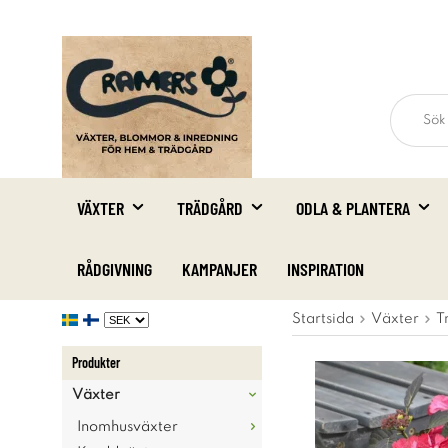
VÄXTER
TRÄDGÅRD
ODLA & PLANTERA
RÅDGIVNING
KAMPANJER
INSPIRATION
Startsida
Växter
T
Produkter
Växter
Inomhusväxter