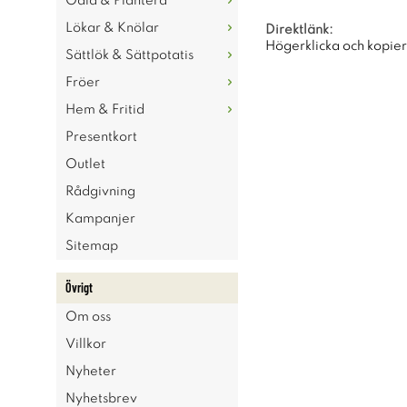
Odla & Plantera
Lökar & Knölar
Direktlänk:
Högerklicka och kopie
Sättlök & Sättpotatis
Fröer
Hem & Fritid
Presentkort
Outlet
Rådgivning
Kampanjer
Sitemap
Övrigt
Om oss
Villkor
Nyheter
Nyhetsbrev