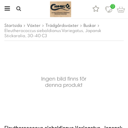
0
Startsida
Växter
Trädgårdsväxter
Buskar
Eleutherococcus sieboldianus Variegatus, Japansk
Stickaralia, 30-40 C3
Eleutherococcus sieboldianus Variegatus, Japansk