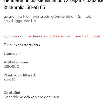
Stickaralia, 30-40 C3
gulgrön, juni-juli, svarta bär, grönvita blad, 1-2m, sol,
halvskugga, zon 1-4.
Tyvärr ingår inte denna produkt i vårt sortiment för tillfället.
Till butikens startsida »
Sitemap »
Artikelnummer:
2180800
Plantskola Hillared:
Bord 16
Direktlänk:
Högerklicka och kopiera adressen