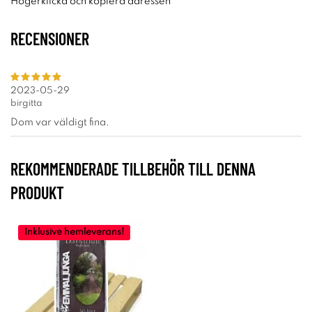
Högerklicka och kopiera adressen
RECENSIONER
2023-05-29
birgitta
Dom var väldigt fina.
REKOMMENDERADE TILLBEHÖR TILL DENNA
PRODUKT
Inklusive hemleverans!