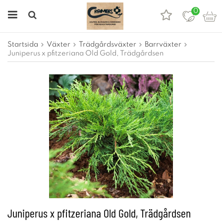
0
Startsida
Växter
Trädgårdsväxter
Barrväxter
Juniperus x pfitzeriana Old Gold, Trädgårdsen
Juniperus x pfitzeriana Old Gold, Trädgårdsen