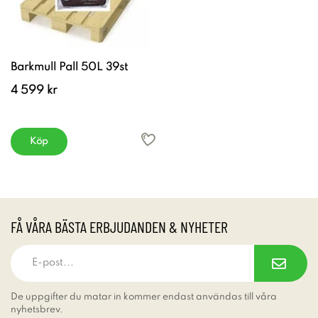
Barkmull Pall 50L 39st
4 599 kr
Köp
FÅ VÅRA BÄSTA ERBJUDANDEN & NYHETER
De uppgifter du matar in kommer endast användas till våra
nyhetsbrev.