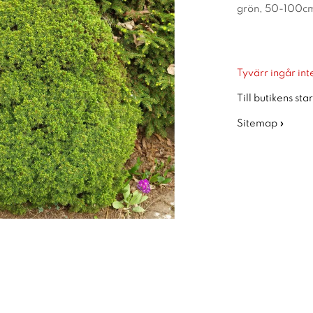
grön, 50-100cm,
Tyvärr ingår inte
Till butikens sta
Sitemap »