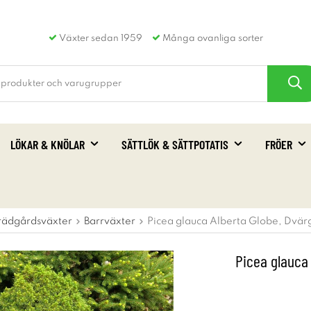
Växter sedan 1959
Många ovanliga sorter
LÖKAR & KNÖLAR
SÄTTLÖK & SÄTTPOTATIS
FRÖER
rädgårdsväxter
Barrväxter
Picea glauca Alberta Globe, Dvär
Picea glauca 