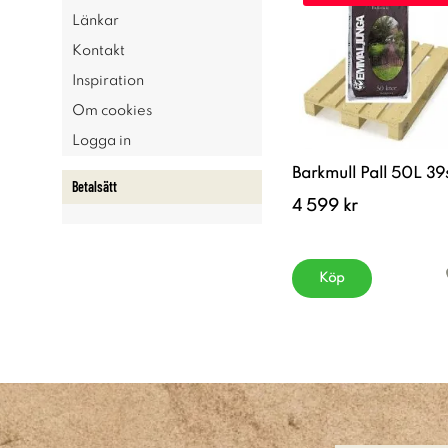
Länkar
Kontakt
Inspiration
Om cookies
Logga in
Barkmull Pall 50L 39
Betalsätt
4 599 kr
Köp