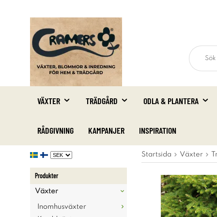
VÄXTER
TRÄDGÅRD
ODLA & PLANTERA
RÅDGIVNING
KAMPANJER
INSPIRATION
Startsida
Växter
T
Produkter
Växter
Inomhusväxter