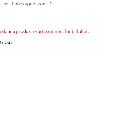
 sol, halvskugga, zon 1-5.
 denna produkt i vårt sortiment för tillfället.
rtsida »