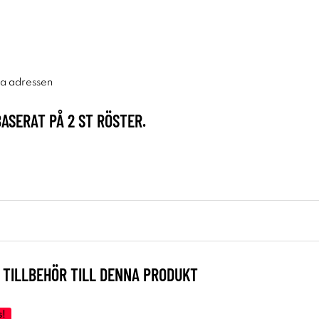
ra adressen
BASERAT PÅ
2
ST RÖSTER.
TILLBEHÖR TILL DENNA PRODUKT
s!