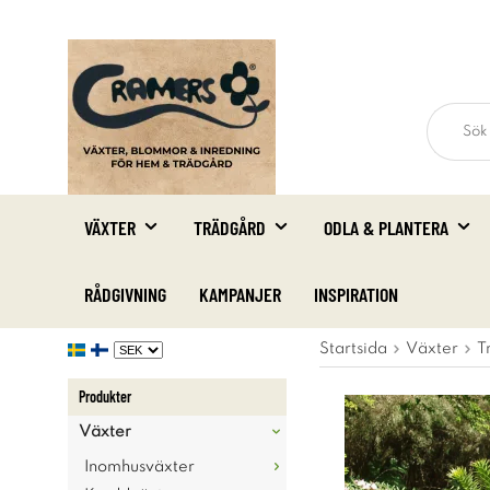
VÄXTER
TRÄDGÅRD
ODLA & PLANTERA
RÅDGIVNING
KAMPANJER
INSPIRATION
Startsida
Växter
T
Produkter
Växter
Inomhusväxter