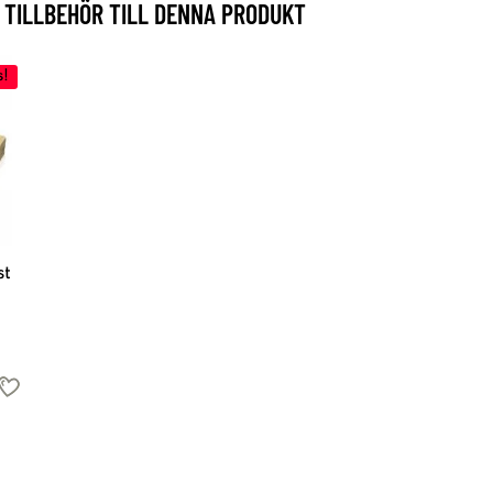
TILLBEHÖR TILL DENNA PRODUKT
s!
st