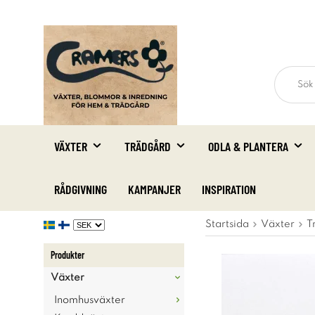
VÄXTER
TRÄDGÅRD
ODLA & PLANTERA
RÅDGIVNING
KAMPANJER
INSPIRATION
Startsida
Växter
T
Produkter
Växter
Inomhusväxter