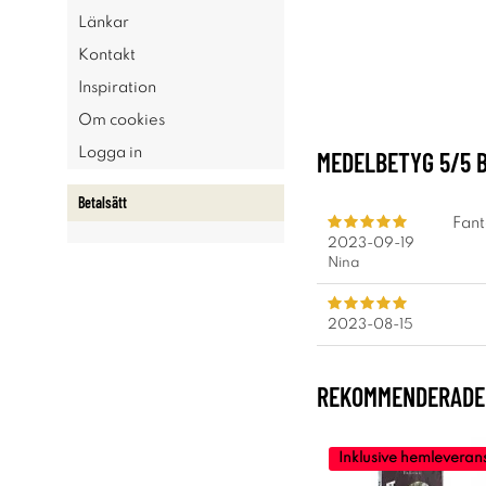
Länkar
Kontakt
Inspiration
Om cookies
Logga in
MEDELBETYG
5
/5 
Betalsätt
Fanta
2023-09-19
Nina
2023-08-15
REKOMMENDERADE 
Inklusive hemleveran