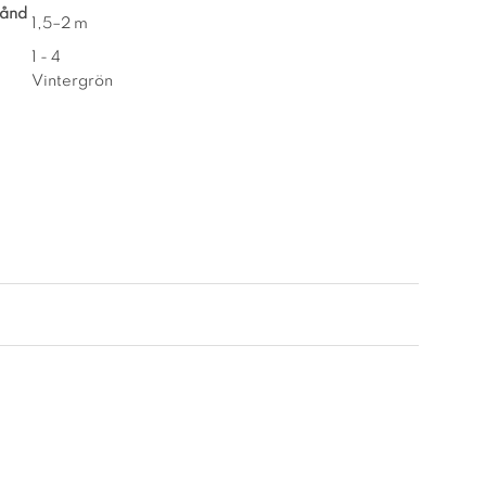
tånd
1,5–2 m
1 - 4
Vintergrön