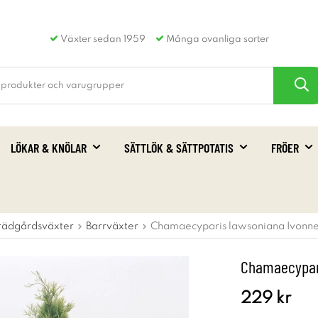
Växter sedan 1959
Många ovanliga sorter
LÖKAR & KNÖLAR
SÄTTLÖK & SÄTTPOTATIS
FRÖER
rädgårdsväxter
Barrväxter
Chamaecyparis lawsoniana Ivonne
Chamaecypari
229 kr