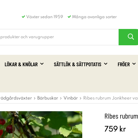
Växter sedan 1959
Många ovanliga sorter
LÖKAR & KNÖLAR
SÄTTLÖK & SÄTTPOTATIS
FRÖER
rädgårdsväxter
Bärbuskar
Vinbär
Ribes rubrum Jonkheer va
Ribes rubrum
759 kr