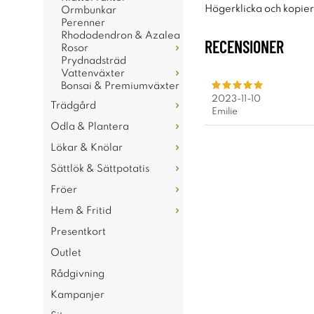
Högerklicka och kopie
Ormbunkar
Perenner
Rhododendron & Azalea
RECENSIONER
Rosor
Prydnadsträd
Vattenväxter
Bonsai & Premiumväxter
2023-11-10
Trädgård
Emilie
Odla & Plantera
Lökar & Knölar
Sättlök & Sättpotatis
Fröer
Hem & Fritid
Presentkort
Outlet
Rådgivning
Kampanjer