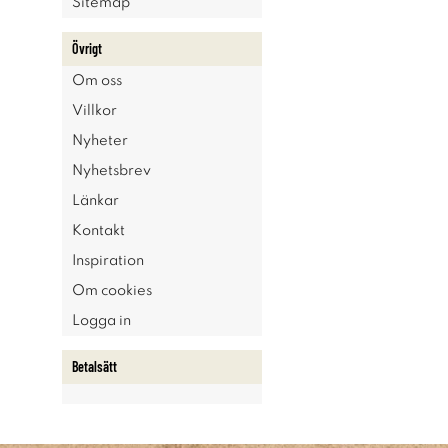
Sitemap
Övrigt
Om oss
Villkor
Nyheter
Nyhetsbrev
Länkar
Kontakt
Inspiration
Om cookies
Logga in
Betalsätt