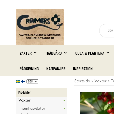
VÄXTER
TRÄDGÅRD
ODLA & PLANTERA
RÅDGIVNING
KAMPANJER
INSPIRATION
Startsida
Växter
T
Produkter
Växter
Inomhusväxter