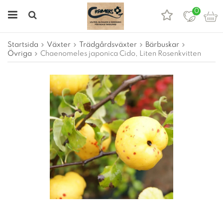
0
Startsida
Växter
Trädgårdsväxter
Bärbuskar
Övriga
Chaenomeles japonica Cido, Liten Rosenkvitten