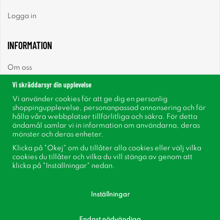
Logga in
INFORMATION
Om oss
Vi skräddarsyr din upplevelse
Nyheter
Vi använder cookies för att ge dig en personlig
shoppingupplevelse, personanpassad annonsering och för
Nyhetsbrev
hålla våra webbplatser tillförlitliga och säkra. För detta
ändamål samlar vi in information om användarna, deras
mönster och deras enheter.
Om cookies
Klicka på "Okej" om du tillåter alla cookies eller välj vilka
cookies du tillåter och vilka du vill stänga av genom att
Inspiration
klicka på "Inställningar" nedan.
Inställningar
Endast nödvändiga