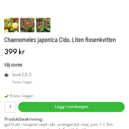
Chaenomeles japonica Cido, Liten Rosenkvitten
399 kr
Välj
storlek
busk C3,5
Finns i lager
Finns i lager
Lägg i varukorgen
Produktbeskrivning:
gul frukt, mognar sept-okt, orangeröd, maj-juni, 1-1,5m,