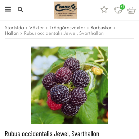
0
Startsida
Växter
Trädgårdsväxter
Bärbuskar
Hallon
Rubus occidentalis Jewel, Svarthallon
Rubus occidentalis Jewel, Svarthallon