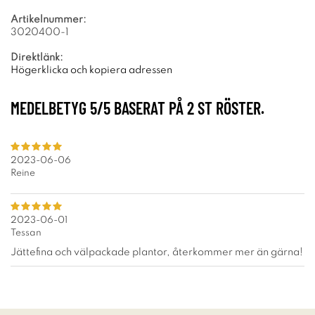
Artikelnummer:
3020400-1
Direktlänk:
Högerklicka och kopiera adressen
MEDELBETYG
5
/5 BASERAT PÅ
2
ST RÖSTER.
2023-06-06
Reine
2023-06-01
Tessan
Jättefina och välpackade plantor, återkommer mer än gärna!