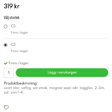
319 kr
Välj
storlek
C5
Finns i lager
C2
Finns i lager
Finns i lager
Lägg i varukorgen
Produktbeskrivning:
svart stor, saftig, söt smak, mognar sept-okt, tagglös, 2-3m,
sol, zon 1-4.