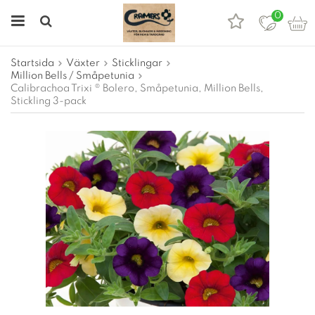
0
Startsida
Växter
Sticklingar
Million Bells / Småpetunia
Calibrachoa Trixi ® Bolero, Småpetunia, Million Bells,
Stickling 3-pack