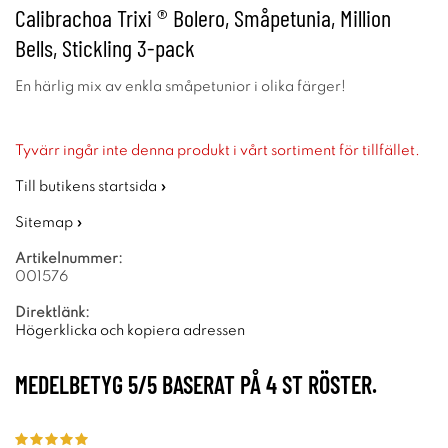
Calibrachoa Trixi ® Bolero, Småpetunia, Million
Bells, Stickling 3-pack
En härlig mix av enkla småpetunior i olika färger!
Tyvärr ingår inte denna produkt i vårt sortiment för tillfället.
Till butikens startsida »
Sitemap »
Artikelnummer:
001576
Direktlänk:
Högerklicka och kopiera adressen
MEDELBETYG
5
/5 BASERAT PÅ
4
ST RÖSTER.