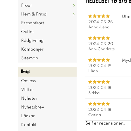
MEDELBETYG
5
/5 
Fröer
Hem & Fritid
Utmä
2024-03-25
Presentkort
Anna-Lena
Outlet
Rådgivning
2024-03-20
Ann-Charlotte
Kampanjer
Sitemap
Myck
2023-04-19
Övrigt
Lilian
Om oss
2023-04-18
Villkor
Sirkka
Nyheter
Nyhetsbrev
2023-04-18
Carina
Länkar
Se fler recensioner...
Kontakt