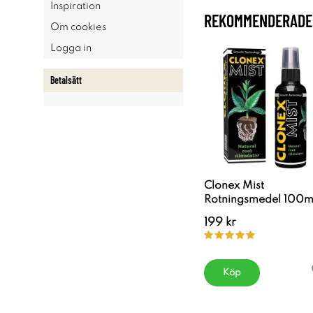
Inspiration
REKOMMENDERADE 
Om cookies
Logga in
Betalsätt
Clonex Mist
Rotningsmedel 100m
199 kr
Köp