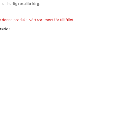
 en härlig rosalila färg.
 denna produkt i vårt sortiment för tillfället.
rtsida »