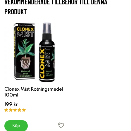
REKOMMENDERADE TILLBEHÖR TILL DENNA
PRODUKT
Clonex Mist Rotningsmedel
100ml
199 kr
Köp