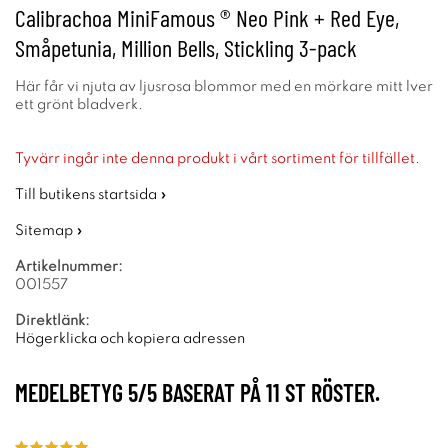
Calibrachoa MiniFamous ® Neo Pink + Red Eye,
Småpetunia, Million Bells, Stickling 3-pack
Här får vi njuta av ljusrosa blommor med en mörkare mitt lver
ett grönt bladverk.
Tyvärr ingår inte denna produkt i vårt sortiment för tillfället.
Till butikens startsida »
Sitemap »
Artikelnummer:
001557
Direktlänk:
Högerklicka och kopiera adressen
MEDELBETYG
5
/5 BASERAT PÅ
11
ST RÖSTER.