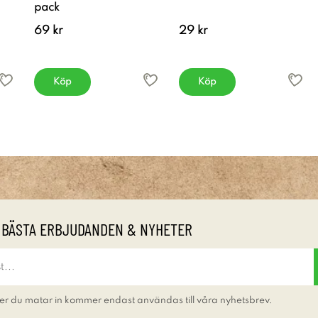
pack
69 kr
29 kr
Köp
Köp
 BÄSTA ERBJUDANDEN & NYHETER
er du matar in kommer endast användas till våra nyhetsbrev.