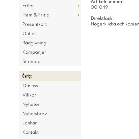
Artikelnummer:
Fröer
001049
Hem & Fritid
Direktlänk:
Högerklicka och kopie
Presentkort
Outlet
Rådgivning
Kampanjer
Sitemap
Övrigt
Om oss
Villkor
Nyheter
Nyhetsbrev
Länkar
Kontakt