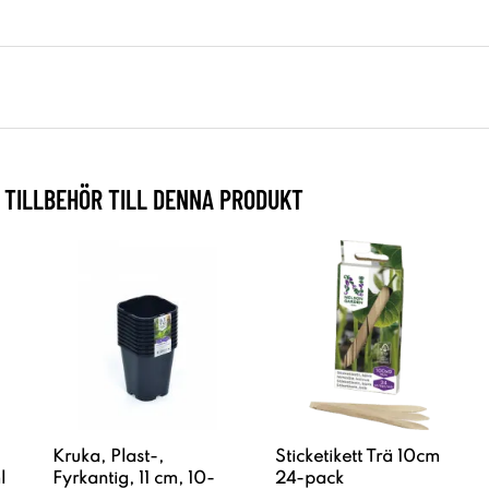
TILLBEHÖR TILL DENNA PRODUKT
Kruka, Plast-,
Sticketikett Trä 10cm
l
Fyrkantig, 11 cm, 10-
24-pack