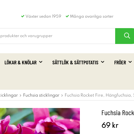
Växter sedan 1959
Många ovanliga sorter
LÖKAR & KNÖLAR
SÄTTLÖK & SÄTTPOTATIS
FRÖER
ticklingar
Fuchsia sticklingar
Fuchsia Rocket Fire, Hängfuchsia, 
Fuchsia Rocke
69 kr