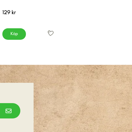
129 kr
Köp