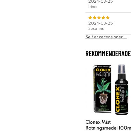
2024-03-25
Irina
2024-03-25
Susanne
Se fler recensioner...
REKOMMENDERADE 
Clonex Mist
Rotningsmedel 100m