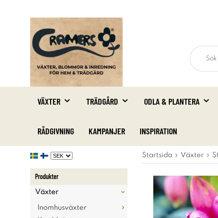
VÄXTER
TRÄDGÅRD
ODLA & PLANTERA
RÅDGIVNING
KAMPANJER
INSPIRATION
Startsida
Växter
S
Produkter
Växter
Inomhusväxter