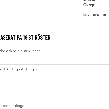
Övrigt:
Leveransinform
BASERAT PÅ
18
ST RÖSTER.
cha och rejäla sticklingar
 och kraftiga sticklingar
 fina sticklingar.