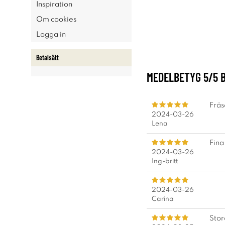
Inspiration
Om cookies
Logga in
Betalsätt
MEDELBETYG
5
/5 
Fräs
2024-03-26
Lena
Fina
2024-03-26
Ing-britt
2024-03-26
Carina
Stora