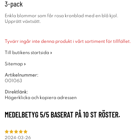
3-pack
Enkla blommor som får rosa kronblad med en blå kjol.
Upprätt växtsätt.
Tyvärr ingår inte denna produkt i vårt sortiment för tillfället.
Till butikens startsida »
Sitemap »
Artikelnummer:
001063
Direktlänk:
Högerklicka och kopiera adressen
MEDELBETYG
5
/5 BASERAT PÅ
10
ST RÖSTER.
2024-03-26