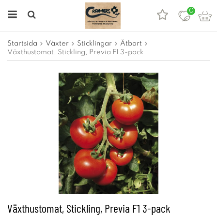
0
Startsida
Växter
Sticklingar
Ätbart
Växthustomat, Stickling, Previa F1 3-pack
Växthustomat, Stickling, Previa F1 3-pack