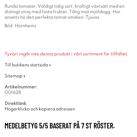
Runda tomater. Väldigt tidig sort, kraftigt växtsätt med en
distingt smaj med fasta frukter. Tålig mot mjöldagg. Har
ansetts ha den perfekta tomat smaken. Tjuvas.
Bild: Hörnhems
Tyvärr ingår inte denna produkt i vårt sortiment för tillfället.
Till butikens startsida »
Sitemap »
Artikelnummer:
001628
Direktlänk:
Högerklicka och kopiera adressen
MEDELBETYG
5
/5 BASERAT PÅ
7
ST RÖSTER.