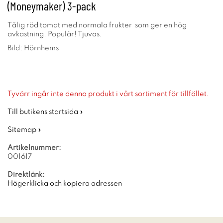
(Moneymaker) 3-pack
Tålig röd tomat med normala frukter som ger en hög
avkastning. Populär! Tjuvas.
Bild: Hörnhems
Tyvärr ingår inte denna produkt i vårt sortiment för tillfället.
Till butikens startsida »
Sitemap »
Artikelnummer:
001617
Direktlänk:
Högerklicka och kopiera adressen