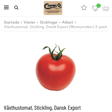
0
Startsida
Växter
Sticklingar
Ätbart
Växthustomat, Stickling, Dansk Export (Moneymaker) 3-pack
Växthustomat, Stickling, Dansk Export