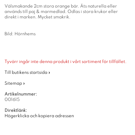
Välsmakande 2cm stora orange bär. Äts naturella eller
används till paj & marmedlad. Odlas i stora krukor eller
direkt i marken. Mycket smakrik.
Bild: Hörnhems
Tyvärr ingår inte denna produkt i vårt sortiment för tillfället.
Till butikens startsida »
Sitemap »
Artikelnummer:
001615
Direktlänk:
Högerklicka och kopiera adressen