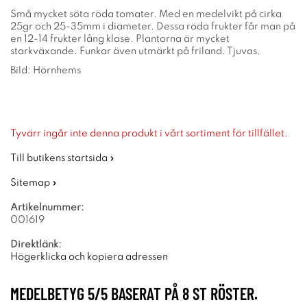
Små mycket söta röda tomater. Med en medelvikt på cirka
25gr och 25-35mm i diameter. Dessa röda frukter får man på
en 12-14 frukter lång klase. Plantorna är mycket
starkväxande. Funkar även utmärkt på friland. Tjuvas.
Bild: Hörnhems
Tyvärr ingår inte denna produkt i vårt sortiment för tillfället.
Till butikens startsida »
Sitemap »
Artikelnummer:
001619
Direktlänk:
Högerklicka och kopiera adressen
MEDELBETYG
5
/5 BASERAT PÅ
8
ST RÖSTER.