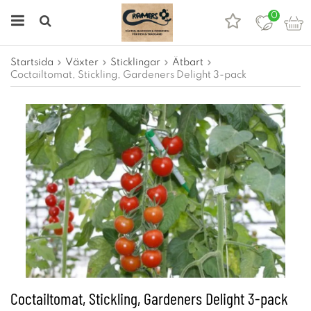
0
Startsida
Växter
Sticklingar
Ätbart
Coctailtomat, Stickling, Gardeners Delight 3-pack
Coctailtomat, Stickling, Gardeners Delight 3-pack