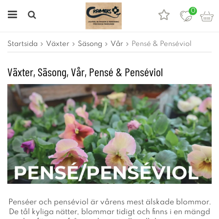
0
Startsida
Växter
Säsong
Vår
Pensé & Penséviol
Växter, Säsong, Vår, Pensé & Penséviol
Penséer och penséviol är vårens mest älskade blommor.
De tål kyliga nätter, blommar tidigt och finns i en mängd