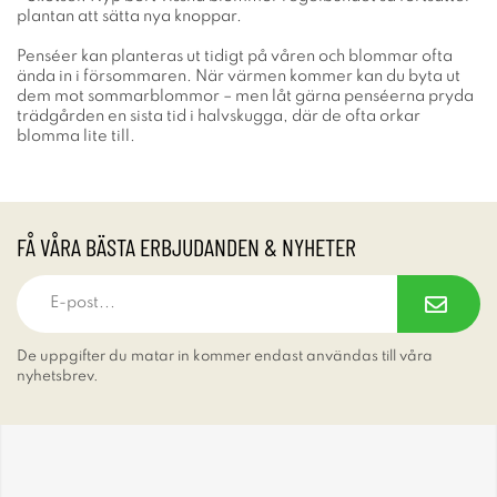
plantan att sätta nya knoppar.
Penséer kan planteras ut tidigt på våren och blommar ofta
ända in i försommaren. När värmen kommer kan du byta ut
dem mot sommarblommor – men låt gärna penséerna pryda
trädgården en sista tid i halvskugga, där de ofta orkar
blomma lite till.
FÅ VÅRA BÄSTA ERBJUDANDEN & NYHETER
De uppgifter du matar in kommer endast användas till våra
nyhetsbrev.