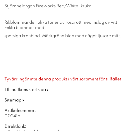
Stjärnpelargon Fireworks Red/White, kruka
Rikblommande i olika toner av rosarött med inslag av vitt.
Enkla blommor med
spetsiga kronblad. Mörkgröna blad med något ljusare mitt.
Tyvärr ingår inte denna produkt i vårt sortiment för tillfället.
Till butikens startsida »
Sitemap »
Artikelnummer:
002416
Direktlänk: