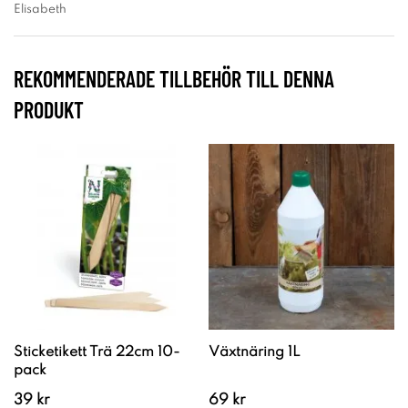
Elisabeth
REKOMMENDERADE TILLBEHÖR TILL DENNA
PRODUKT
Sticketikett Trä 22cm 10-
Växtnäring 1L
pack
39 kr
69 kr