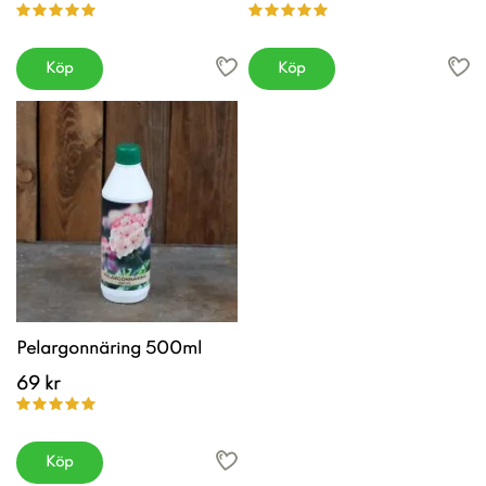
Köp
Köp
Pelargonnäring 500ml
69 kr
Köp