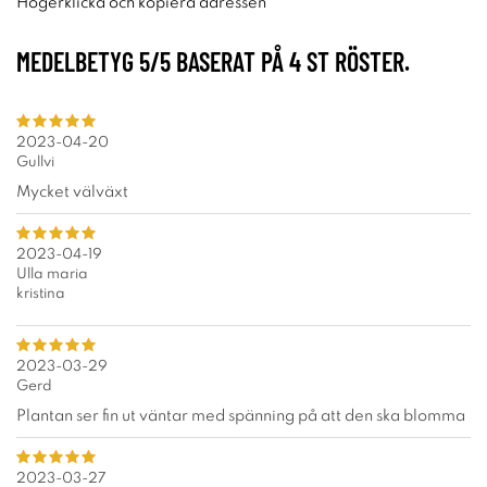
Högerklicka och kopiera adressen
MEDELBETYG
5
/5 BASERAT PÅ
4
ST RÖSTER.
2023-04-20
Gullvi
Mycket välväxt
2023-04-19
Ulla maria
kristina
2023-03-29
Gerd
Plantan ser fin ut väntar med spänning på att den ska blomma
2023-03-27