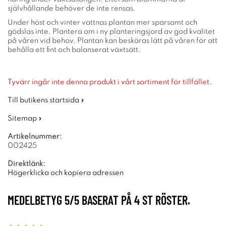
självhållande behöver de inte rensas.
Under höst och vinter vattnas plantan mer sparsamt och
gödslas inte. Plantera om i ny planteringsjord av god kvalitet
på våren vid behov. Plantan kan beskäras lätt på våren för att
behålla ett fint och balanserat växtsätt.
Tyvärr ingår inte denna produkt i vårt sortiment för tillfället.
Till butikens startsida »
Sitemap »
Artikelnummer:
002425
Direktlänk:
Högerklicka och kopiera adressen
MEDELBETYG
5
/5 BASERAT PÅ
4
ST RÖSTER.