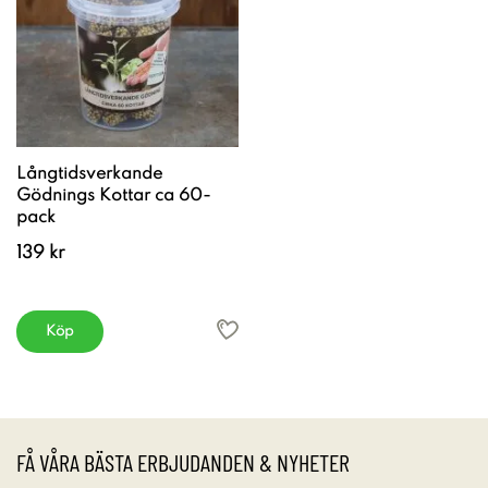
Långtidsverkande
Gödnings Kottar ca 60-
pack
139 kr
Köp
FÅ VÅRA BÄSTA ERBJUDANDEN & NYHETER