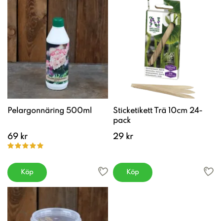
Pelargonnäring 500ml
Sticketikett Trä 10cm 24-
pack
69 kr
29 kr
Köp
Köp