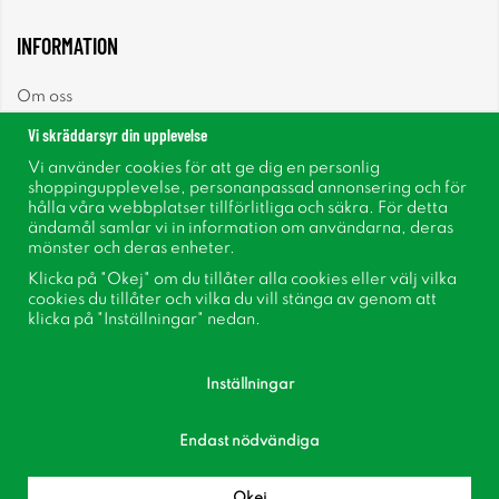
INFORMATION
Om oss
Vi skräddarsyr din upplevelse
Nyheter
Vi använder cookies för att ge dig en personlig
shoppingupplevelse, personanpassad annonsering och för
Nyhetsbrev
hålla våra webbplatser tillförlitliga och säkra. För detta
ändamål samlar vi in information om användarna, deras
mönster och deras enheter.
Om cookies
Klicka på "Okej" om du tillåter alla cookies eller välj vilka
cookies du tillåter och vilka du vill stänga av genom att
Inspiration
klicka på "Inställningar" nedan.
Inställningar
Endast nödvändiga
Följ oss på Facebook
Bli medlem i vår kundklubb!
Okej