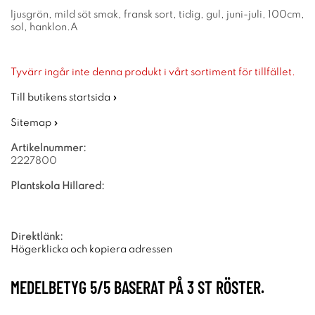
ljusgrön, mild söt smak, fransk sort, tidig, gul, juni-juli, 100cm,
sol, hanklon.A
Tyvärr ingår inte denna produkt i vårt sortiment för tillfället.
Till butikens startsida »
Sitemap »
Artikelnummer:
2227800
Plantskola Hillared:
Direktlänk:
Högerklicka och kopiera adressen
MEDELBETYG
5
/5 BASERAT PÅ
3
ST RÖSTER.