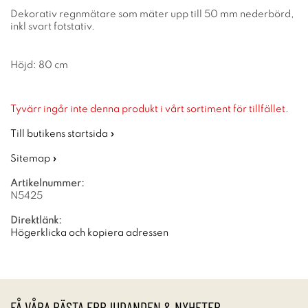
Dekorativ regnmätare som mäter upp till 50 mm nederbörd,
inkl svart fotstativ.
Höjd: 80 cm
Tyvärr ingår inte denna produkt i vårt sortiment för tillfället.
Till butikens startsida »
Sitemap »
Artikelnummer:
N5425
Direktlänk:
Högerklicka och kopiera adressen
FÅ VÅRA BÄSTA ERBJUDANDEN & NYHETER