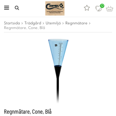
0
Startsida
Trädgård
Utemiljö
Regnmätare
Regnmätare, Cone, Blå
Regnmätare, Cone, Blå