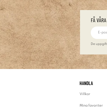
FÅ VÅRA
De uppgift
HANDLA
Villkor
Mina favoriter