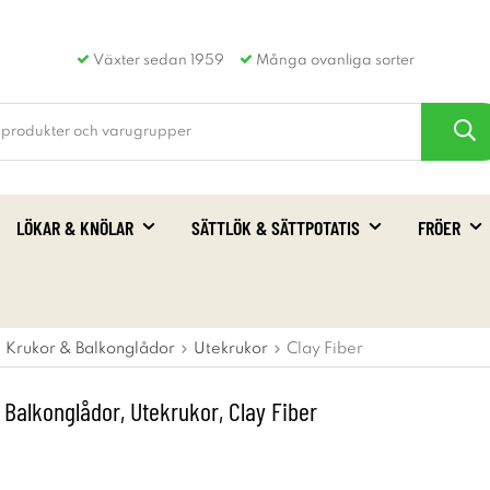
Växter sedan 1959
Många ovanliga sorter
LÖKAR & KNÖLAR
SÄTTLÖK & SÄTTPOTATIS
FRÖER
Krukor & Balkonglådor
Utekrukor
Clay Fiber
 Balkonglådor, Utekrukor, Clay Fiber