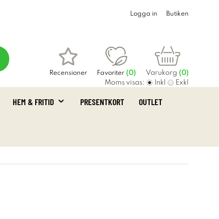
Logga in
Butiken
Varukorg
Recensioner
Favoriter
(
0
)
(0)
Moms visas:
Inkl
Exkl
HEM & FRITID
PRESENTKORT
OUTLET