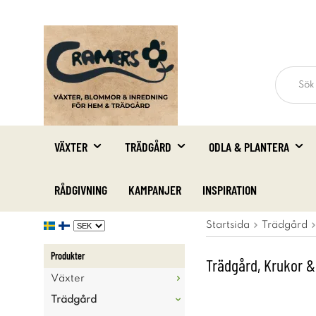
VÄXTER
TRÄDGÅRD
ODLA & PLANTERA
RÅDGIVNING
KAMPANJER
INSPIRATION
Startsida
Trädgård
Produkter
Trädgård, Krukor &
Växter
Trädgård