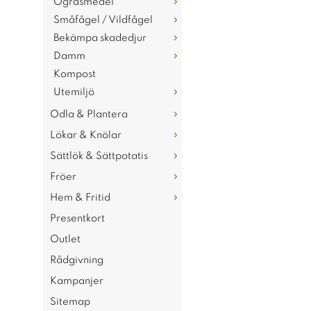
Ogräsmedel
Småfågel / Vildfågel
Bekämpa skadedjur
Damm
Kompost
Utemiljö
Odla & Plantera
Lökar & Knölar
Sättlök & Sättpotatis
Fröer
Hem & Fritid
Presentkort
Outlet
Rådgivning
Kampanjer
Sitemap