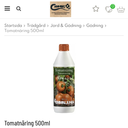
0
Startsida
Trädgård
Jord & Gödning
Gödning
Tomatnäring 500ml
Tomatnäring 500ml