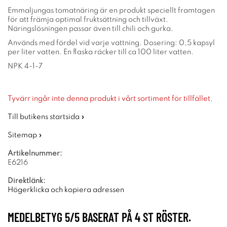
Emmaljungas tomatnäring är en produkt speciellt framtagen
för att främja optimal fruktsättning och tillväxt.
Näringslösningen passar även till chili och gurka.
Används med fördel vid varje vattning. Dosering: 0,5 kapsyl
per liter vatten. En flaska räcker till ca 100 liter vatten.
NPK 4-1-7
Tyvärr ingår inte denna produkt i vårt sortiment för tillfället.
Till butikens startsida »
Sitemap »
Artikelnummer:
E6216
Direktlänk:
Högerklicka och kopiera adressen
MEDELBETYG
5
/5 BASERAT PÅ
4
ST RÖSTER.