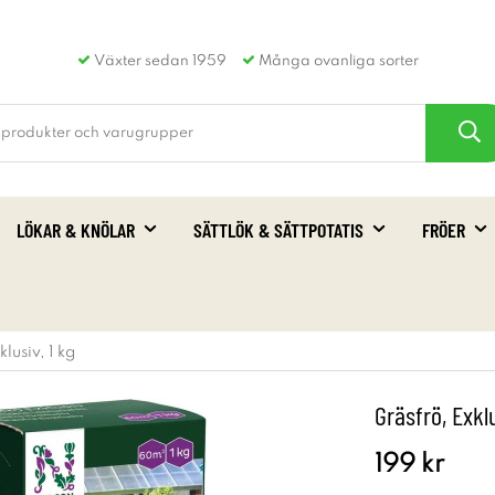
Växter sedan 1959
Många ovanliga sorter
LÖKAR & KNÖLAR
SÄTTLÖK & SÄTTPOTATIS
FRÖER
lusiv, 1 kg
Gräsfrö, Exklu
199 kr