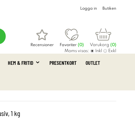
Logga in
Butiken
Varukorg
Recensioner
Favoriter
(
0
)
(0)
Moms visas:
Inkl
Exkl
HEM & FRITID
PRESENTKORT
OUTLET
siv, 1 kg