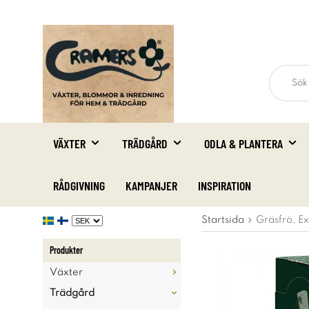
VÄXTER
TRÄDGÅRD
ODLA & PLANTERA
RÅDGIVNING
KAMPANJER
INSPIRATION
Startsida
Gräsfrö, Exk
Produkter
Växter
Trädgård