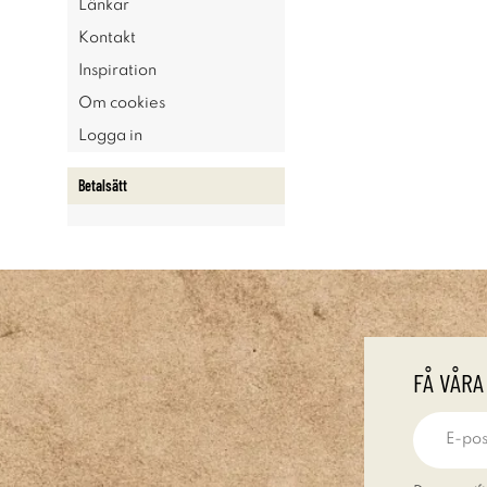
Länkar
Kontakt
Inspiration
Om cookies
Logga in
Betalsätt
FÅ VÅRA