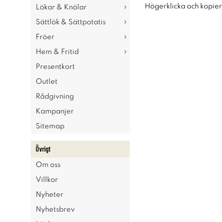
Högerklicka och kopie
Lökar & Knölar
Sättlök & Sättpotatis
Fröer
Hem & Fritid
Presentkort
Outlet
Rådgivning
Kampanjer
Sitemap
Övrigt
Om oss
Villkor
Nyheter
Nyhetsbrev