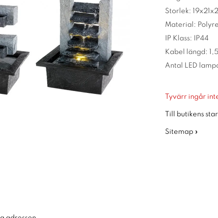
Storlek: 19x21x
Material: Polyre
IP Klass: IP44
Kabel längd: 1,
Antal LED lampo
Tyvärr ingår inte
Till butikens sta
Sitemap »