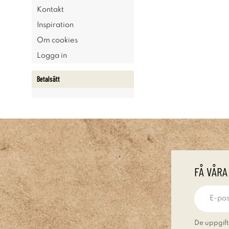
Kontakt
Inspiration
Om cookies
Logga in
Betalsätt
FÅ VÅRA
De uppgift