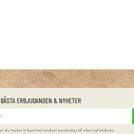
 BÄSTA ERBJUDANDEN & NYHETER
er du matar in kommer endast användas till våra nyhetsbrev.