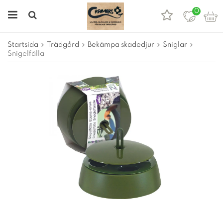
0
Startsida
Trädgård
Bekämpa skadedjur
Sniglar
Snigelfälla