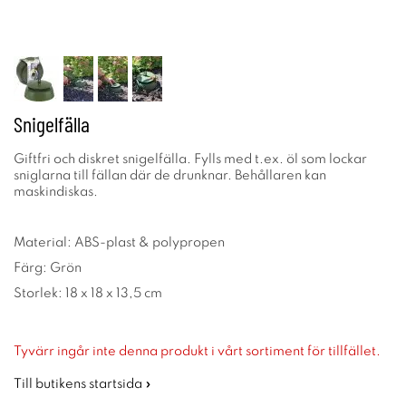
Snigelfälla
Giftfri och diskret snigelfälla. Fylls med t.ex. öl som lockar
sniglarna till fällan där de drunknar. Behållaren kan
maskindiskas.
Material: ABS-plast & polypropen
Färg: Grön
Storlek: 18 x 18 x 13,5 cm
Tyvärr ingår inte denna produkt i vårt sortiment för tillfället.
Till butikens startsida »