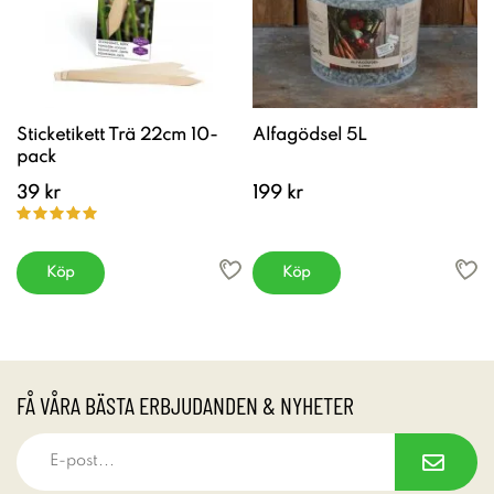
Sticketikett Trä 22cm 10-
Alfagödsel 5L
pack
39 kr
199 kr
Köp
Köp
FÅ VÅRA BÄSTA ERBJUDANDEN & NYHETER