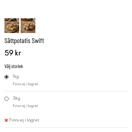
Sättpotatis Swift
59 kr
Välj
storlek
1kg
Finns ej i lagret
3kg
Finns ej i lagret
Finns ej i lagret