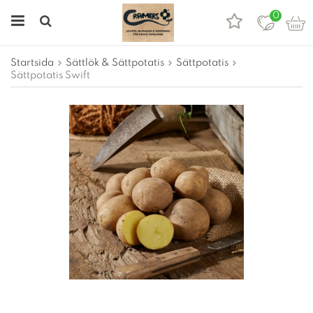
0
Startsida
Sättlök & Sättpotatis
Sättpotatis
Sättpotatis Swift