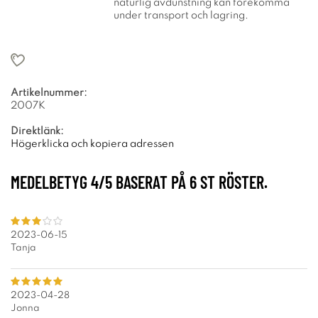
naturlig avdunstning kan förekomma
under transport och lagring.
Artikelnummer:
2007K
Direktlänk:
Högerklicka och kopiera adressen
MEDELBETYG
4
/5 BASERAT PÅ
6
ST RÖSTER.
2023-06-15
Tanja
2023-04-28
Jonna