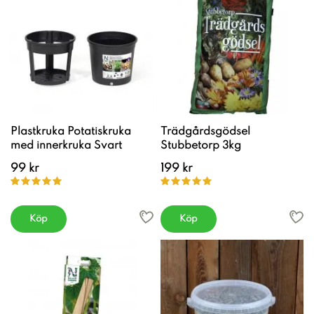
Plastkruka Potatiskruka
Trädgårdsgödsel
med innerkruka Svart
Stubbetorp 3kg
99 kr
199 kr
Köp
Köp