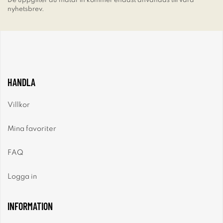
De uppgifter du matar in kommer endast användas till våra
nyhetsbrev.
HANDLA
Villkor
Mina favoriter
FAQ
Logga in
INFORMATION