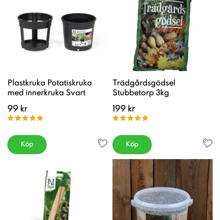
Plastkruka Potatiskruka
Trädgårdsgödsel
med innerkruka Svart
Stubbetorp 3kg
99 kr
199 kr
Köp
Köp