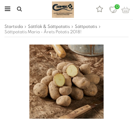
0
Startsida
Sättlök & Sättpotatis
Sättpotatis
Sättpotatis Maria - Årets Potatis 2018!