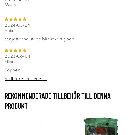
Maria
2024-03-04
Anita
ser jättefina ut. de blir säkert goda.
2023-06-04
Ellinor
Toppen
Se fler recensioner...
REKOMMENDERADE TILLBEHÖR TILL DENNA
PRODUKT