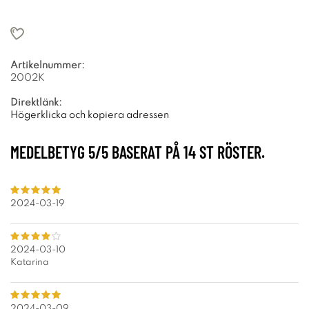
Artikelnummer:
2002K
Direktlänk:
Högerklicka och kopiera adressen
MEDELBETYG
5
/5 BASERAT PÅ
14
ST RÖSTER.
2024-03-19
2024-03-10
Katarina
2024-03-09