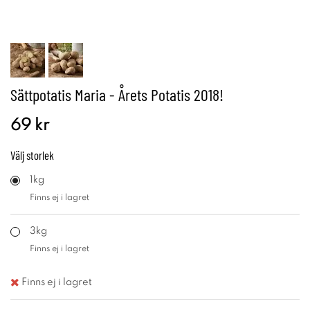
Sättpotatis Maria - Årets Potatis 2018!
69 kr
Välj
storlek
1kg
Finns ej i lagret
3kg
Finns ej i lagret
Finns ej i lagret