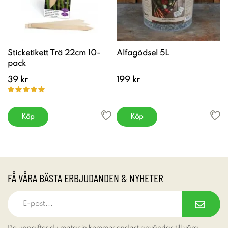
Sticketikett Trä 22cm 10-
Alfagödsel 5L
pack
39 kr
199 kr
Köp
Köp
FÅ VÅRA BÄSTA ERBJUDANDEN & NYHETER