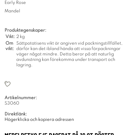
Early Rose
Mandel
Produktegenskaper:
Vikt:
2 kg
Om
Sättpotatisens vikt är angiven vid packningstillfället,
vikt:
därför kan det ibland hända att vissa förpackningar
väger något mindre. Detta beror på att naturlig
avdunstning kan förekomma under transport och
lagring.
Artikelnummer:
S3060
Direktlänk:
Högerklicka och kopiera adressen