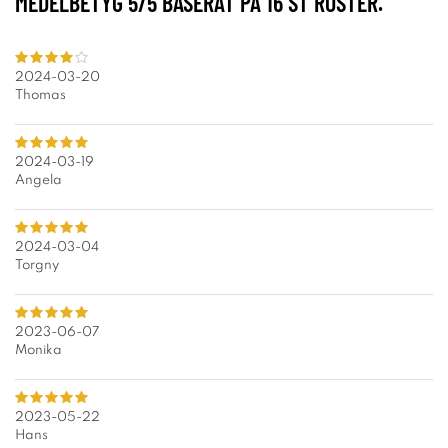
MEDELBETYG
5
/5 BASERAT PÅ
16
ST RÖSTER.
2024-03-20
Thomas
2024-03-19
Angela
2024-03-04
Torgny
2023-06-07
Monika
2023-05-22
Hans