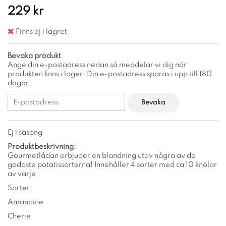
229 kr
Finns ej i lagret
Bevaka produkt
Ange din e-postadress nedan så meddelar vi dig när
produkten finns i lager! Din e-postadress sparas i upp till 180
dagar.
Bevaka
Ej i säsong
Produktbeskrivning:
Gourmetlådan erbjuder en blandning utav några av de
godaste potatissorterna! Innehåller 4 sorter med ca 10 knölar
av varje.
Sorter:
Amandine
Cherie