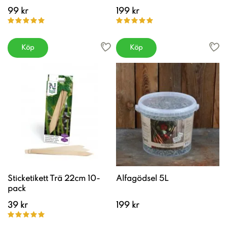
99 kr
199 kr
Köp
Köp
Sticketikett Trä 22cm 10-
Alfagödsel 5L
pack
39 kr
199 kr