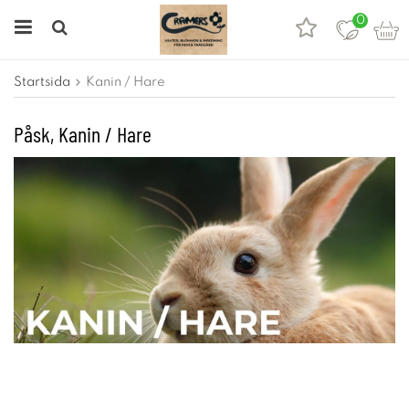
0
Startsida
Kanin / Hare
Påsk, Kanin / Hare