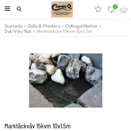
0
Startsida
Odla & Plantera
Odlingstillbehör
Duk/Väv/Nät
Marktäckväv 15kvm 10x1,5m
Marktäckväv 15kvm 10x1,5m