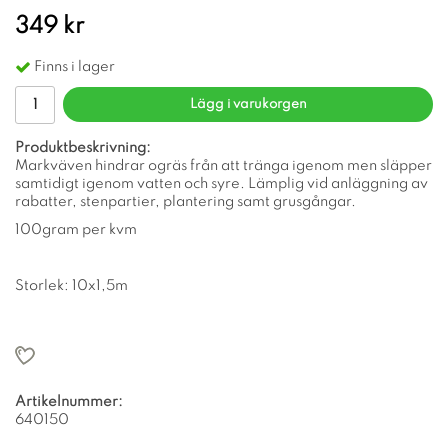
349 kr
Finns i lager
Lägg i varukorgen
Produktbeskrivning:
Markväven hindrar ogräs från att tränga igenom men släpper
samtidigt igenom vatten och syre. Lämplig vid anläggning av
rabatter, stenpartier, plantering samt grusgångar.
100gram per kvm
Storlek: 10x1,5m
Artikelnummer:
640150