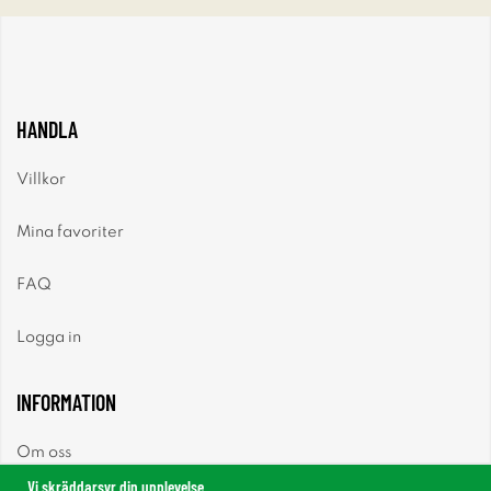
HANDLA
Villkor
Mina favoriter
FAQ
Logga in
INFORMATION
Om oss
Vi skräddarsyr din upplevelse