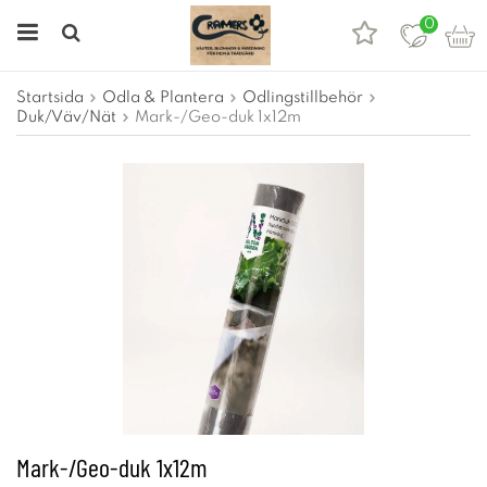
0
Startsida
Odla & Plantera
Odlingstillbehör
Duk/Väv/Nät
Mark-/Geo-duk 1x12m
Mark-/Geo-duk 1x12m