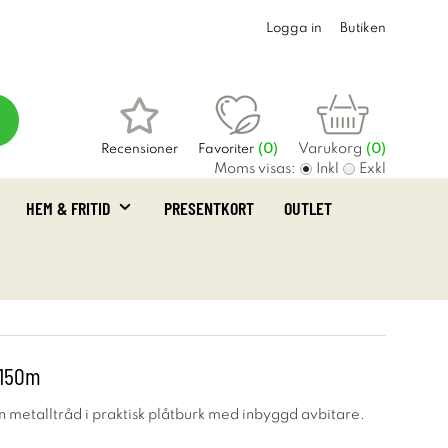
Logga in
Butiken
Varukorg
Recensioner
Favoriter
(
0
)
(0)
Moms visas:
Inkl
Exkl
HEM & FRITID
PRESENTKORT
OUTLET
 150m
 metalltråd i praktisk plåtburk med inbyggd avbitare.