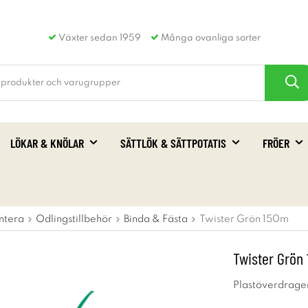
Växter sedan 1959
Många ovanliga sorter
LÖKAR & KNÖLAR
SÄTTLÖK & SÄTTPOTATIS
FRÖER
ntera
Odlingstillbehör
Binda & Fästa
Twister Grön 150m
Twister Grön
Plastöverdragen