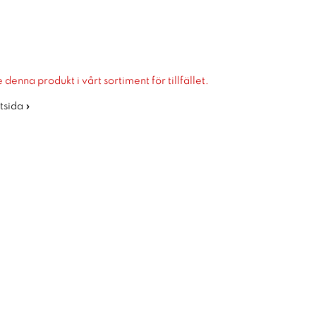
 denna produkt i vårt sortiment för tillfället.
rtsida »